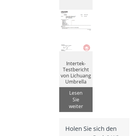
Intertek-
Testbericht
von Lichuang
Umbrella
Lesen
Sie
weiter
Holen Sie sich den