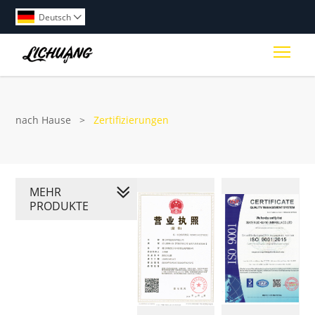
Deutsch

Togg
nach Hause
>
Zertifizierungen
MEHR
PRODUKTE