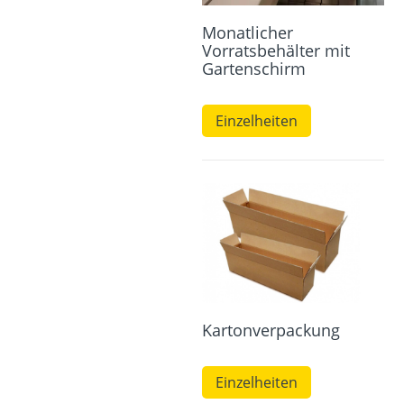
Monatlicher
Vorratsbehälter mit
Gartenschirm
Einzelheiten
Kartonverpackung
Einzelheiten