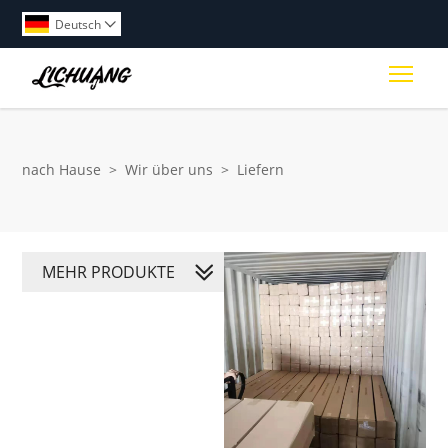
Deutsch

Togg
nach Hause
>
Wir über uns
>
Liefern
MEHR PRODUKTE