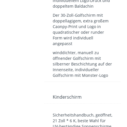
individuellem Logo-Druck und
doppeltem Baldachin
Der 30-Zoll-Golfschirm mit
doppellagigem, extra großem
Caonpy-Print und Logo in
quadratischer oder runder
Form wird individuell
angepasst
winddichter, manuell zu
öffnender Golfschirm mit
silberner Beschichtung auf der
Innenseite, individueller
Golfschirm mit Monster-Logo
Kinderschirm
Sicherheitshandbuch, geöffnet,
21 Zoll * 6 K, beste Wahl für
UV-beständige Sonnenschirme