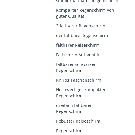
stabiler faltbarer Regenschirm
Kompakter Regenschirm von
guter Qualität
3 faltbarer Regenschirm
der faltbare Regenschirm
faltbarer Reiseschirm
Faltschirm Automatik
faltbarer schwarzer
Regenschirm
Knirps Taschenschirm
Hochwertiger kompakter
Regenschirm
dreifach faltbarer
Regenschirm
Robuster Reiseschirm
Regenschirm