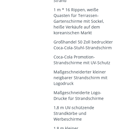
Strand
1 m * 16 Rippen, weiße
Quasten für Terrassen-
Gartenschirme mit Sockel,
heiße Verkäufe auf dem
koreanischen Markt
Großhandel 50 Zoll bedruckter
Coca-Cola-Stuhl-Strandschirm
Coca-Cola Promotion-
Strandschirme mit UV-Schutz
Maßgeschneiderter kleiner
neigbarer Strandschirm mit
Logodruck
Maßgeschneiderte Logo-
Drucke für Strandschirme
1,8 m UV-schützende
Strandkörbe und
Werbeschirme
1,8 m kleiner