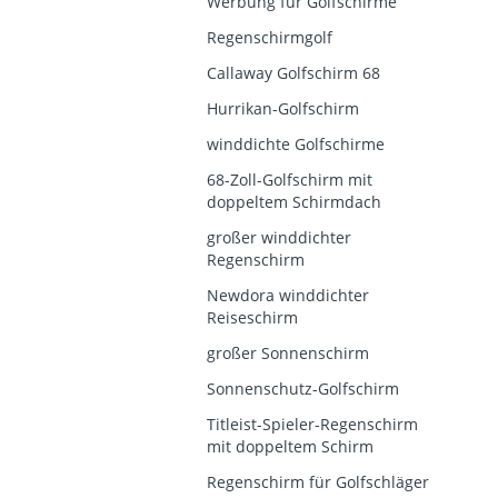
Werbung für Golfschirme
Regenschirmgolf
Callaway Golfschirm 68
Hurrikan-Golfschirm
winddichte Golfschirme
68-Zoll-Golfschirm mit
doppeltem Schirmdach
großer winddichter
Regenschirm
Newdora winddichter
Reiseschirm
großer Sonnenschirm
Sonnenschutz-Golfschirm
Titleist-Spieler-Regenschirm
mit doppeltem Schirm
Regenschirm für Golfschläger