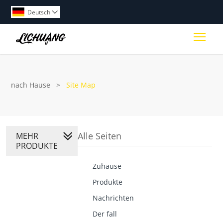
Deutsch

Togg
nach Hause
>
Site Map
Alle Seiten
MEHR
PRODUKTE
Zuhause
Produkte
Nachrichten
Der fall