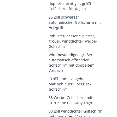
doppelschichtiger, größter
Golfschirm für Regen
25 Zoll schwarzer
automatischer Golfschirm mit
Holzgriff
Robuster, personalisierter,
großer, winddichter Werbe-
Golfschirm
Windbeständiger, großer,
automatisch öffnender
Golfschirm mit doppeltem
Vordach
Großhandelsangebot
Marineblauer Fiberglas-
Golfschirm
68 Werbe-Golfschirm mit
Hurricane Callaway-Logo
68 Zoll winddichter Golfschirm
mit doppeltem Vordach