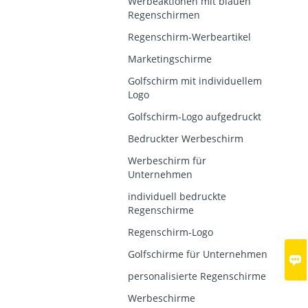
Werbeaktionen mit blauen
Regenschirmen
Regenschirm-Werbeartikel
Marketingschirme
Golfschirm mit individuellem
Logo
Golfschirm-Logo aufgedruckt
Bedruckter Werbeschirm
Werbeschirm für
Unternehmen
individuell bedruckte
Regenschirme
Regenschirm-Logo
Golfschirme für Unternehmen

personalisierte Regenschirme
Werbeschirme