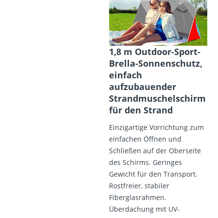
1,8 m Outdoor-Sport-
Brella-Sonnenschutz,
einfach
aufzubauender
Strandmuschelschirm
für den Strand
Einzigartige Vorrichtung zum
einfachen Öffnen und
Schließen auf der Oberseite
des Schirms. Geringes
Gewicht für den Transport.
Rostfreier, stabiler
Fiberglasrahmen.
Überdachung mit UV-