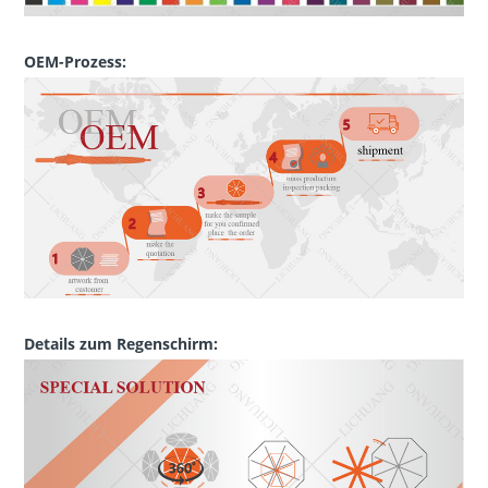
OEM-Prozess:
Details zum Regenschirm: