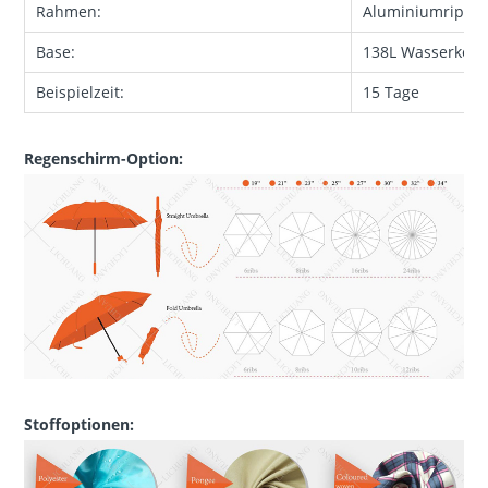
Rahmen:
Aluminiumrippen
Base:
138L Wasserkelle
Beispielzeit:
15 Tage
Regenschirm-Option:
Stoffoptionen: