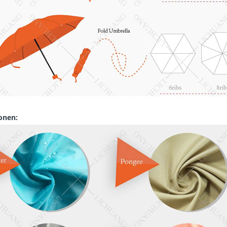
onen: