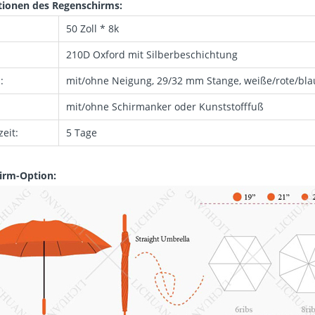
tionen des Regenschirms:
50 Zoll * 8k
210D Oxford mit Silberbeschichtung
:
mit/ohne Neigung, 29/32 mm Stange, weiße/rote/bla
mit/ohne Schirmanker oder Kunststofffuß
zeit:
5 Tage
irm-Option: