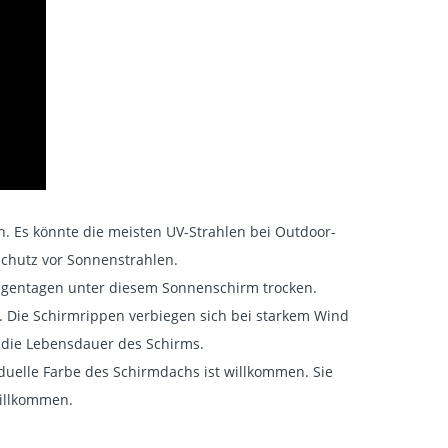
 Es könnte die meisten UV-Strahlen bei Outdoor-
Schutz vor Sonnenstrahlen.
egentagen unter diesem Sonnenschirm trocken.
Die Schirmrippen verbiegen sich bei starkem Wind
n die Lebensdauer des Schirms.
uelle Farbe des Schirmdachs ist willkommen. Sie
willkommen.