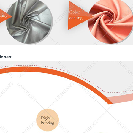
ionen: